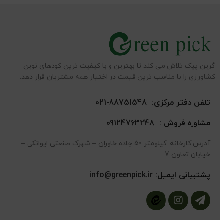
گرین پیک تلاش می کند تا بهترین و با کیفیت ترین کودهای نوین
کشاورزی را با مناسب ترین قیمت در اختیار همه مشتریان قرار دهد.
تلفن دفتر مرکزی:
88751548-021
مشاوره فروش :
09124763248
آدرس کارخانه: کیلومتر 50 جاده خاوران – شهرک صنعتی ایوانکی –
خیابان تعاون 7
پشتیبانی ایمیل:
info@greenpick.ir