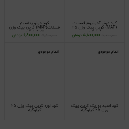
کود مونو آمونیوم فسفات
کود مونو پتاسیم
(MAP) گرین پیک وزن 25
فسفات(MKP) گرین پیک وزن
کیلوگرم
25 کیلوگرم
5,800,000
تومان
6,800,000
تومان
7,800,000
6,700,000
اتمام موجودی
اتمام موجودی
کود اسید بوریک گرین پیک
کود اوره گرین پیک وزن 25
وزن 25 کیلوگرم
کیلوگرم