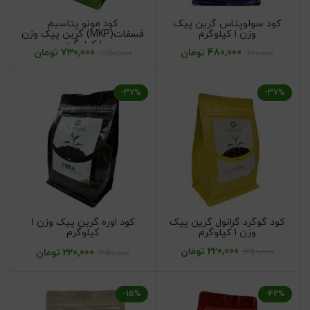
کود سولوپتاس گرین پیک
کود مونو پتاسیم
وزن 1 کیلوگرم
فسفات(MKP) گرین پیک وزن
1 کیلوگرم
480,000
تومان
730,000
تومان
1,150,000
610,000
-37%
-37%
کود گوگرد گرانول گرین پیک
کود اوره گرین پیک وزن 1
وزن 1 کیلوگرم
کیلوگرم
220,000
تومان
350,000
220,000
تومان
350,000
-15%
-42%