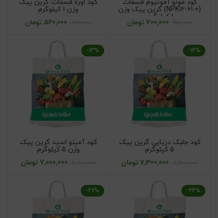
کود مونو آمونیوم فسفات
کود اوره فسفات گرین پیک
(NPK12-61-0) گرین پیک وزن
وزن 1 کیلوگرم
1 کیلوگرم
700,000
تومان
520,000
تومان
820,000
950,000
-13%
-14%
کود جلبک دریایی گرین پیک
کود آمینو اسید گرین پیک
5 کیلوگرم
وزن 5 کیلوگرم
7,300,000
تومان
7,000,000
تومان
8,000,000
8,500,000
-26%
-24%