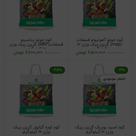
کود مونو آمونیوم فسفات
کود مونو پتاسیم
(map) گرین پیک وزن 10
فسفات(MKP) گرین پیک وزن
کیلوگرم
10 کیلوگرم
6,500,000
تومان
6,700,000
تومان
9,000,000
8,600,000
-35%
-19%
اتمام موجودی
کود اسید بوریک گرین پیک
کود اوره گرانول گرین پیک
وزن 10 کیلوگرم
وزن 10 کیلوگرم