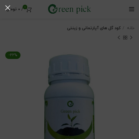
0
/
0
تومان
خانه
کود گل های آپارتمانی و زینتی
-22%