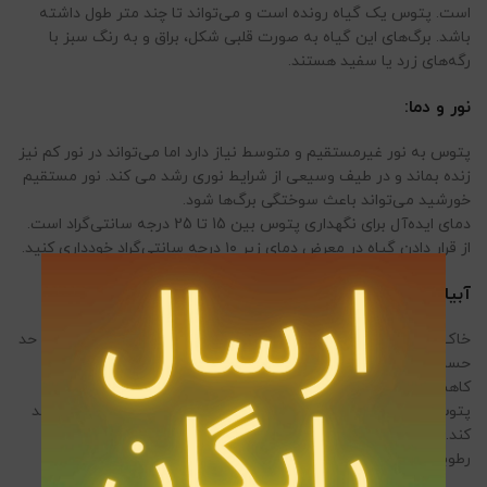
است. پتوس یک گیاه رونده است و می‌تواند تا چند متر طول داشته
باشد. برگ‌های این گیاه به صورت قلبی شکل، براق و به رنگ سبز با
رگه‌های زرد یا سفید هستند.
نور و دما:
پتوس به نور غیرمستقیم و متوسط نیاز دارد اما می‌تواند در نور کم نیز
زنده بماند و در طیف وسیعی از شرایط نوری رشد می کند. نور مستقیم
خورشید می‌تواند باعث سوختگی برگ‌ها شود.
دمای ایده‌آل برای نگهداری پتوس بین 15 تا 25 درجه سانتی‌گراد است.
از قرار دادن گیاه در معرض دمای زیر ۱۰ درجه سانتی‌گراد خودداری کنید.
آبیاری و رطوبت:
خاک باید بین دو آبیاری کاملاً خشک شود. پتوس به آبیاری بیش از حد
حساس است. هفته‌ای ۱ تا ۲ بار آبیاری کنید. در زمستان، آبیاری را
کاهش دهید.
پتوس به رطوبت متوسط نیاز دارد اما می‌تواند در رطوبت کم نیز رشد
کند. در محیط‌های خشک، برگ‌ها را با آب اسپری کنید یا از دستگاه
رطوبت‌ساز استفاده کنید.