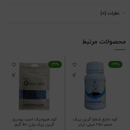
نظرات (0)
محصولات مرتبط
-31%
-22%
کود مایع شفلرا گرین پیک
کود هیومیک اسید پودری
حجم ۲۵۰ میلی لیتر
گرین پیک وزن 50 گرم