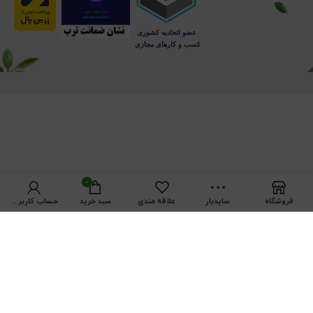
0
فروشگاه
سایدبار
علاقه مندی
سبد خرید
حساب کاربری من