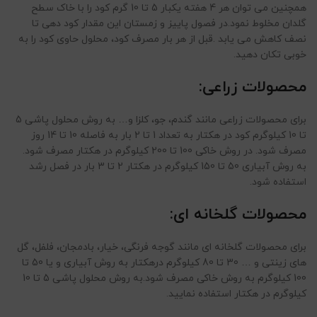
همچنین می توان هر 4 هفته یکبار 5 تا 10 گرم کود را با خاک سطح
گلدان مخلوط نمود.در فصول پاییز و زمستان این مقدار کود دهی تا
نصف کاهش می یابد .قبل از هر بار مصرف کود، محلول حاوی کود را به
خوبی تکان دهید.
محصولات زراعی:
برای محصولات زراعی مانند گندم، جو، کلزا و… به روش محلول پاشی 5
تا 10 کیلوگرم کود در هکتار به تعداد 1 تا 2 بار به فاصله 10 تا 14 روز
مصرف شود. در روش خاکی 100 تا 200 کیلوگرم در هکتار مصرف شود.
به روش آبیاری 50 تا 150 کیلوگرم در هکتار 2 تا 3 بار در فصل رشد
استفاده شود.
محصولات گلخانه ای:
برای محصولات گلخانه ای مانند گوجه فرنگی، خیار، بادمجان، فلفل، گل
های زینتی و … 30 تا 80 کیلوگرم درهکتار به روش آبیاری و یا 50 تا
100 کیلوگرم به روش خاکی مصرف شود.به روش محلول پاشی 5 تا 10
کیلوگرم در هکتار استفاده نمایید.