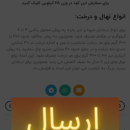
برای سفارش این کود در وزن 25 کیلویی کلیک کنید.
انواع نهال و درخت:
برای انواع درختان میوه و غیر بارده به روش محلول پاشی 4 تا 8
کیلوگرم در هکتار مصرف شود. همچنین به روش چالکود حدود 200 تا
400 گرم برای هر درخت متناسب با سن و اندازه درخت در 30 سانتی
متری تنه درخت و در عمق حدود 40 سانتی متری چال نمایید. به روش
آبیاری نیز 100 تا 300 گرم برای هر درخت مصرف شود. این اعداد برای
نهال های زیر 2 سال به نصف کاهش می یابد. همچنین برای درختان
بسیار بزرگ به تناسب می توان این اعداد را افزایش داد.
جدیدتر
قدیمی تر