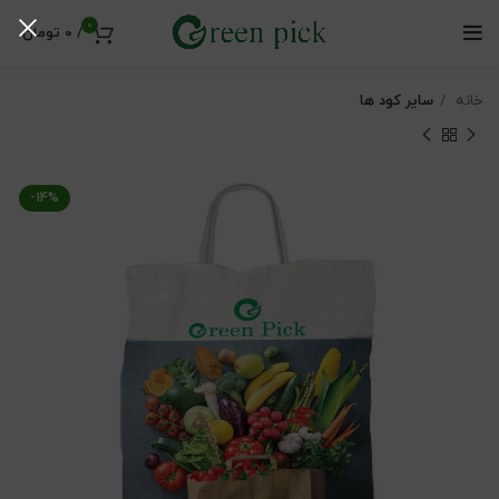
0
/
0
تومان
خانه
سایر کود ها
-14%