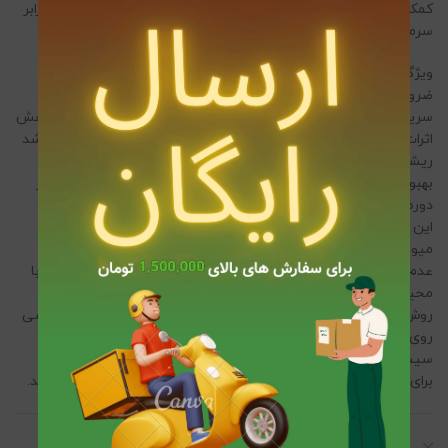
کمک کند، جذب مواد مغذی را افزایش دهد و مقاومت گیاهان را در برابر
سرما و آفت‌های گیاهی افزایش دهد.
ویژگی‌ها و مزایای کود جلبک دریایی گرین پیک: حاوی عناصر مغذی
ضروری: شامل پتاسیم، کلسیم، منیزیم و انواع ویتامین‌ها برای رشد
سریع‌تر و سالم‌تر گیاهان. افزایش مقاومت گیاه در برابر استرس: کاهش
اثرات تنش‌های محیطی مانند خشکی، سرما و شوری خاک. تحریک رشد
ریشه‌ها: بهبود جذب مواد مغذی از خاک و تقویت سیستم ریشه‌ای.
بهبود گلدهی و میوه‌دهی: ایده‌آل برای گیاهانی که نیاز به تقویت در
دوره‌های گلدهی دارند.
این کود به خصوص در کشت محصولات حساس مانند سبزیجات و
میوه‌ها مورد استفاده قرار می‌گیرد. همچنین به دلیل طبیعی بودن و
عدم وجود مواد شیمیایی مضر، به عنوان یک گزینه پایدار و سازگار با
محیط زیست محسوب می‌شود.
روش مصرف: محلول‌پاشی: 2 تا 5 گرم در هر لیتر آب برای محلول‌پاشی
روی برگ‌ها. آبیاری: 5 تا 10 گرم در هر لیتر آب برای استفاده در
سیستم‌های آبیاری.
برای اطلاع دقیق تر از روش مصرف کود جلبک دریایی
اینجا
کلیک کنید.
توضیحات تکمیلی