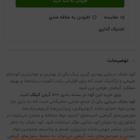
افزودن به سبد خرید
مقایسه
افزودن به علاقه مندی
اشتراک گذاری:
توضیحات
کود جلبک دریایی پودری گرین پیک یکی از بهترین و موثرترین کودهای
طبیعی و ارگانیک است که برای افزایش رشد، تقویت ریشه‌ها، و بهبود
عملکرد گیاهان طراحی می شود.
برای خرید این کود در بسته بندی 500 گرمی
کیلک
کنید.
کود جلبک دریایی
یکی از منابع غذایی ماهیگانی است که به دلیل دارا
بودن مواد مغذی مانند آزوتروفیل، پروتئین‌ها، کربوهیدرات‌ها،
هورمون‌های گیاهی، اسیدهای آمینو، مواد محافظ و معادن می‌تواند در
کشاورزی به عنوان کود غذایی مؤثر استفاده شود. کود جلبک به خاطر
داشتن عناصر مهمی مانند نیتروژن، فسفر و پتاسیم، همچنین مواد
معدنی و هورمون‌های رشد گیاهی می‌تواند به تحفظ سلول‌های گیاهی