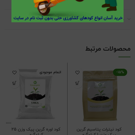
نظرات (0)
محصولات مرتبط
-15%
اتمام موجودی
کود نیترات پتاسیم گرین
کود اوره گرین پیک وزن 25
پیک وزن 1 کیلوگرم
کیلوگرم