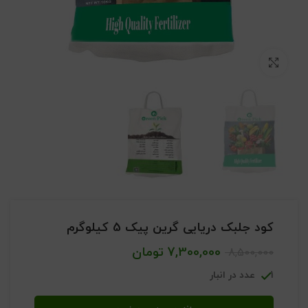
بزرگنمایی تصویر
کود جلبک دریایی گرین پیک 5 کیلوگرم
7,300,000
تومان
8,500,000
1 عدد در انبار