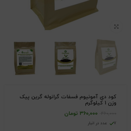
بزرگنمایی تصویر
کود دی آمونیوم فسفات گرانوله گرین پیک
وزن 1 کیلوگرم
360,000
تومان
460,000
7 عدد در انبار