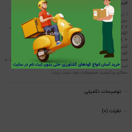
کاربردهای کود دی آمونیم فسفات:
1. زراعت: کود دی آمونیم فسفات به ویژه در زراعت غلات، میوه‌ها و
سبزیجات کاربرد دارد.
2. کشاورزی پایدار: با افزایش کیفیت خاک و بهبود فرآیندهای طبیعی،
DAP می‌تواند به کشاورزی پایدار کمک کند.
3. کشت گلخانه‌ای: استفاده از DAP در کشت‌های گلخانه‌ای به دلیل
کنترل بهتر شرایط رشد و نیازهای گیاه، بهینه است.
کود دی آمونیم فسفات (DAP) به عنوان یک منبع مهم نیتروژن و
فسفر، نقش بسزایی در بهبود رشد و کیفیت محصولات کشاورزی دارد. با
استفاده صحیح و به‌موقع از این کود، کشاورزان می‌توانند به بهبود
عملکرد و کیفیت محصولات خود دست یابند.
توضیحات تکمیلی
نظرات (0)