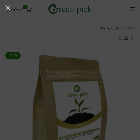
0
/
0
تومان
خانه
سایر کود ها
-22%