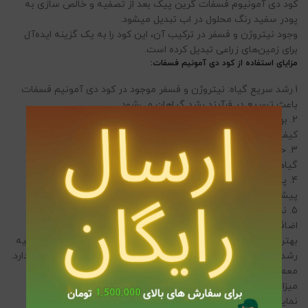
کود دی آمونیوم فسفات گرین پیک بعد از تصفیه و خالص سازی به
پودر سفید رنگ محلول در اب تبدیل میشود.
وجود نیتروژن و فسفر در ترکیب آن، این کود را به یک گزینه ایده‌آل
برای زمین‌های زراعی تبدیل کرده است.
مزایای استفاده از کود دی آمونیم فسفات:
1.رشد سریع گیاه: نیتروژن و فسفر موجود در کود دی آمونیم فسفات
باعث تسریع در فرآیند رشد گیاهان می‌شود.
2. بهبود کیفیت محصول: استفاده از این کود می‌تواند به افزایش
کیفیت و عملکرد محصولات زراعی کمک کند.
3. حلالیت بالا: DAP به راحتی در آب حل می‌شود، که باعث می‌شود
گیاهان به سرعت مواد مغذی را جذب کنند.
4. پیشگیری از بیماری‌ها: تغذیه مناسب گیاهان با DAP می‌تواند به
پیشگیری از برخی بیماری‌های گیاهی کمک کند.
5. نحوه استفاده کود DAP معمولاً در مراحل اولیه رشد گیاه به زمین
اضافه می‌شود.
بهترین زمان برای استفاده از این کود، پیش از کاشت یا در مراحل اولیه
رشد گیاه است. میزان مصرف DAP بستگی به نوع خاک و نیاز گیاه دارد.
معمولاً ۲۰۰ تا ۵۰۰ کیلوگرم در هکتار توصیه می‌شود. برای اطلاع از
میزان دقیق تر استفاده از این کود
صفحه روش مصرف
را مطالعه
نمایید.