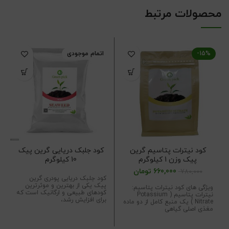
محصولات مرتبط
-15%
اتمام موجودی
کود نیترات پتاسیم گرین
کود جلبک دریایی گرین پیک
پیک وزن 1 کیلوگرم
10 کیلوگرم
660,000
تومان
780,000
کود جلبک دریایی پودری گرین
پیک یکی از بهترین و موثرترین
ویژگی های کود نیترات پتاسیم:
کودهای طبیعی و ارگانیک است که
نیترات پتاسیم ( Potassium
برای افزایش رشد،
Nitrate ) یک منبع کامل از دو ماده
مغذی اصلی گیاهی