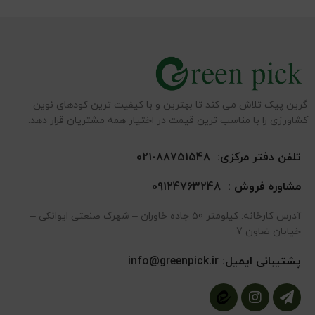
گرین پیک تلاش می کند تا بهترین و با کیفیت ترین کودهای نوین
کشاورزی را با مناسب ترین قیمت در اختیار همه مشتریان قرار دهد.
تلفن دفتر مرکزی:
88751548-021
مشاوره فروش :
09124763248
آدرس کارخانه: کیلومتر 50 جاده خاوران – شهرک صنعتی ایوانکی –
خیابان تعاون 7
پشتیبانی ایمیل:
info@greenpick.ir