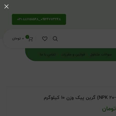
09124763248_021-88751548
0
0
تومان
سوالات متداول
قوانین و مقررات
تماس با ما
تومان