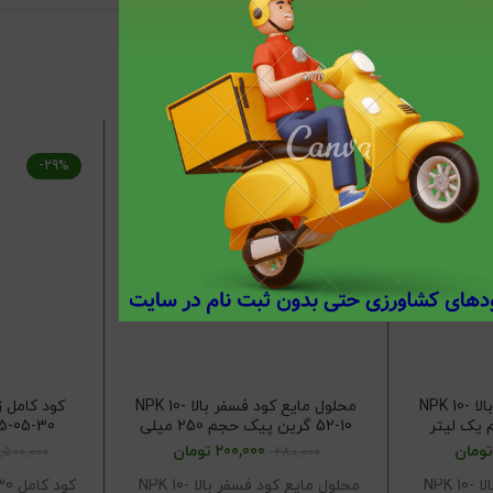
-29%
-29%
محلول مایع کود فسفر بالا NPK 10-
محلول مایع کود فسفر بالا NPK 10-
52-10 گرین پیک حجم 250 میلی
لیتر
تومان
200,000
تومان
,500,000
280,000
محلول مایع کود فسفر بالا NPK 10-
محلول مایع کود فسفر بالا NPK 10-