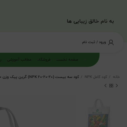
به نام خالق زیبایی ها
ورود / ثبت نام
صفحه نخست
فروشگاه
مطالب آموزشی
ر
خانه
کود کامل NPK
کود سه بیست (NPK 20-20-20) گرین پیک وزن 10 کیلوگرم