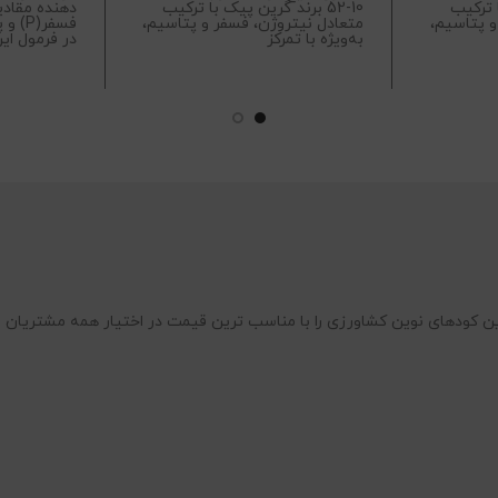
با ترکیب
52-10 برند گرین پیک با ترکیب
و پتاسیم،
متعادل نیتروژن، فسفر و پتاسیم،
به‌ویژه با تمرکز
در فرمول این کود
ن کودهای نوین کشاورزی را با مناسب ترین قیمت در اختیار همه مشتریان ق