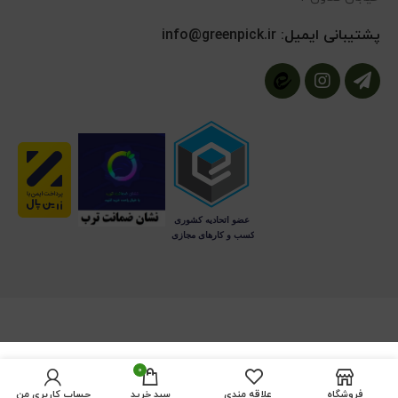
پشتیبانی ایمیل:
info@greenpick.ir
0
فروشگاه
علاقه مندی
سبد خرید
حساب کاربری من