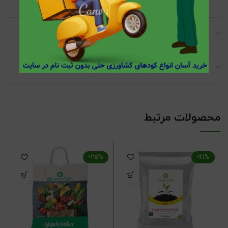
توضیحات تکمیلی
نظرات (0)
محصولات مرتبط
-25%
-21%