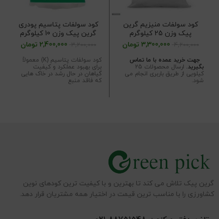
کود سولفات منیزیم گرین
کود سولفات پتاسیم پودری
پیک وزن 25 کیلوگرم
گرین پیک وزن 10 کیلوگرم
3,300,000
تومان
2,400,000
تومان
3,200,000
4,200,000
جهت خرید عمده با ما تماس
کود سولفات پتاسیم (K) معمولاً
بگیرید.
ارسال محصولات 25
برای بهبود عملکرد و کیفیت
کیلویی از طریق باربری انجام می
گیاهان در حال رشد در خاک هایی
شود.
که فاقد منبع
گرین پیک تلاش می کند تا بهترین و با کیفیت ترین کودهای نوین
کشاورزی را با مناسب ترین قیمت در اختیار همه مشتریان قرار دهد.