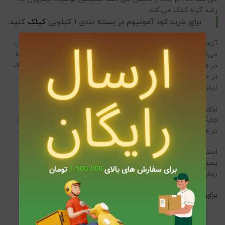
رشد گیاه کمک می کند.
برای خرید کود آمونیوم در بسته بندی 1 کیلویی
کیلک
کنید.
آزمایش‌های میدانی نشان می‌دهند که میزان از دست رفتن آمونیاک
می‌تواند از 0% تا 66% متغیر باشد که بسیاری از این از دست رفتن‌ها
در محدوده 20% تا 40% قرار دارند. این امر به دلیل آزاد شدن آمونیاک
در خاک‌های قلیایی است که می‌تواند منجر به کاهش دسترسی
نیتروژن برای گیاهان و تاثیرات زیست‌محیطی شود.
برای کاهش انتشار آمونیاک و بهبود کارایی کود، می‌توان از منابع
جایگزین گوگرد مانند سولفات پتاسیم، سولفات منیزیم استفاده کرد.
در مجموع، سولفات آمونیوم یک منبع موثر برای تامین گوگرد است .
استفاده از کود سولفات آمونیوم به روش‌ها و میزان‌های مختلفی
بستگی به نوع گیاه، شرایط خاک و هدف کشاورزی دارد. در اینجا چند
روش و مقدار استفاده معمول برای این کود آورده شده است:
برای استفاده دقیق از این محصول به اینجا مراجعه کنید .