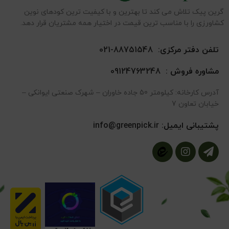
گرین پیک تلاش می کند تا بهترین و با کیفیت ترین کودهای نوین
کشاورزی را با مناسب ترین قیمت در اختیار همه مشتریان قرار دهد.
تلفن دفتر مرکزی:
88751548-021
مشاوره فروش :
09124763248
آدرس کارخانه: کیلومتر 50 جاده خاوران – شهرک صنعتی ایوانکی –
خیابان تعاون 7
پشتیبانی ایمیل:
info@greenpick.ir