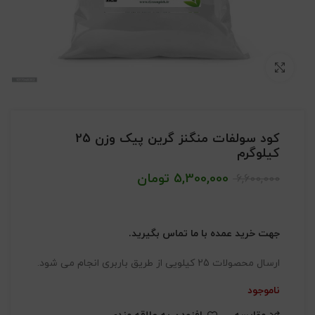
بزرگنمایی تصویر
کود سولفات منگنز گرین پیک وزن 25
کیلوگرم
5,300,000
تومان
6,600,000
جهت خرید عمده با ما تماس بگیرید.
ارسال محصولات 25 کیلویی از طریق باربری انجام می شود.
ناموجود