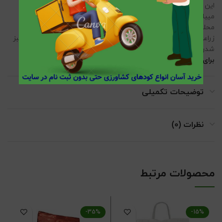
این کود هم در خاکهای اسیدی و هم در خاکهای قلیایی قابل مصرف
میباشد.
محلول‌پاشی کود سولفات منگنز به میزان 5 در هزار برای محصولات
زراعی و باغی قابل توصیه است و زمان مصرف هم یک ماه پس از سبز
شدن می‌باشد.
برای استفاده دقیق از این محصول به اینجا مراجعه کنید .
توضیحات تکمیلی
نظرات (0)
محصولات مرتبط
-35%
-15%