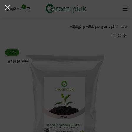
0
/
0
تومان
خانه
کود های سولفاته و نیتراته
-20%
اتمام موجودی