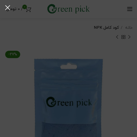
0
/
0
تومان
خانه
کود کامل NPK
-27%