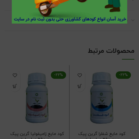
توضیحات تکمیلی
نظرات (0)
محصولات مرتبط
-22%
-22%
کود مایع شفلرا گرین پیک
کود مایع زامیفولیا گرین پیک