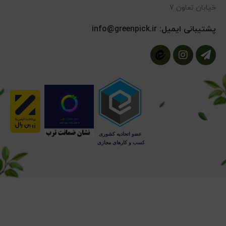
خیابان تعاون 7
پشتیبانی ایمیل:
info@greenpick.ir