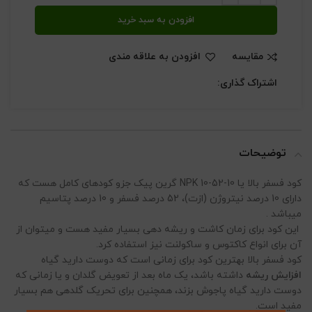
افزودن به سبد خرید
مقایسه
افزودن به علاقه مندی
اشتراک گذاری:
توضیحات
کود فسفر بالا یا NPK 10-52-10 گرین پیک جزو کودهای کامل هست که
دارای 10 درصد نیتروژن (ازت)، 52 درصد فسفر و 10 درصد پتاسیم
میباشد .
این کود برای زمان کاشت و ریشه دهی بسیار مفید هست و میتوان از
آن برای انواع کاکتوس و ساکولنت نیز استفاده کرد.
کود فسفر بالا بهترین کود برای زمانی است که دوست دارید گیاه
افزایش ریشه
داشته باشد، یک ماه بعد از تعویض گلدان و یا زمانی که
دوست دارید گیاه پاجوش بزند، همچنین برای تحریک گلدهی هم بسیار
مفید است.