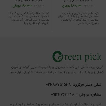
حجم ۲۵۰ میلی لیتر
حجم ۲۵۰ میلی لیتر
180,000
تومان
180,000
تومان
230,000
230,000
کود مایع شفلرا گرین پیک یک
کود مایع زامیفولیا گرین پیک یک
محصول تخصصی و با کیفیت برای
محصول تخصصی و با کیفیت برای
تقویت و رشد گیاهان آپارتمانی،
تقویت و رشد گیاهان آپارتمانی،
به‌ویژه گیاه شفلرا
به‌ویژه گیاه زامیفولیا
گرین پیک تلاش می کند تا بهترین و با کیفیت ترین کودهای نوین
کشاورزی را با مناسب ترین قیمت در اختیار همه مشتریان قرار دهد.
تلفن دفتر مرکزی:
88751548-021
مشاوره فروش :
09124763248
آدرس کارخانه: کیلومتر 50 جاده خاوران – شهرک صنعتی ایوانکی –