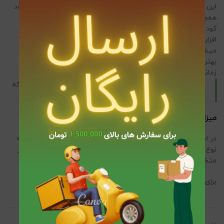
این محصول، محلول در آب هست و برای استفاده باید در آب حل شود.
همچنین تمامی نیاز گیاه به فسفر را تامین میکند.
کود NPK 10-52-10 به علت داشتن فسفر بالا توان تولیدی گیاه رو
افزایش میدهد که باعث بهتر شدن عملکرد گیاه در رشد و گلدهی
میشود،
بهترین زمان برای استفاده از این کود در مراحل آبتدایی رشد گیاه و
زمانی که گیاه شروع به ریشه زایی میکند، است.
این محصول در بسته بندی با وزن یک کیلویی وجود دارد که
میتوانید با
کلیک
آن را مشاهده نمایید.
میزان و نحوه مصرف کود:
در استفاده از انواع کودها یک قانون کلی وجود ندارد، بلکه با توجه به
نوع گیاه، وسعت، سن و … نوع کوددهی تغییر می کند و باید از نظر
متخصصان در این زمینه استفاده کنید.
برای استفاده دقیق تر این محصول به
اینجا
مراجعه کنید .