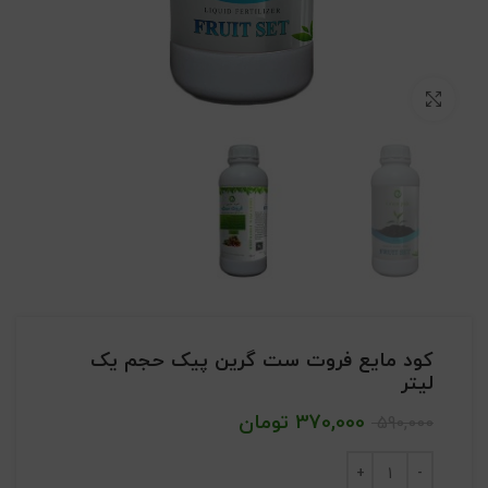
بزرگنمایی تصویر
کود مایع فروت ست گرین پیک حجم یک
لیتر
370,000
تومان
590,000