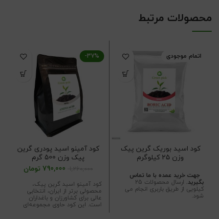
محصولات مرتبط
اتمام موجودی
-37%
کود اسید بوریک گرین پیک
کود آمینو اسید پودری گرین
وزن 25 کیلوگرم
پیک وزن 500 گرم
790,000
تومان
1,260,000
جهت خرید عمده با ما تماس
بگیرید.
ارسال محصولات 25
کود آمینو اسید گرین پیک،
کیلویی از طریق باربری انجام می
محصولی برتر از ایران، انتخابی
شود.
عالی برای کشاورزان و باغداران
است. این کود حاوی مجموعه‌ای