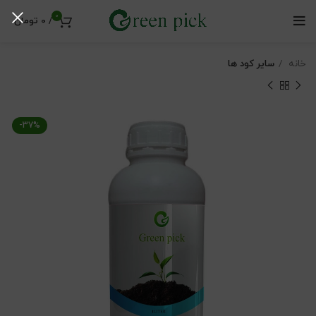
0
/
0
تومان
خانه
سایر کود ها
-37%