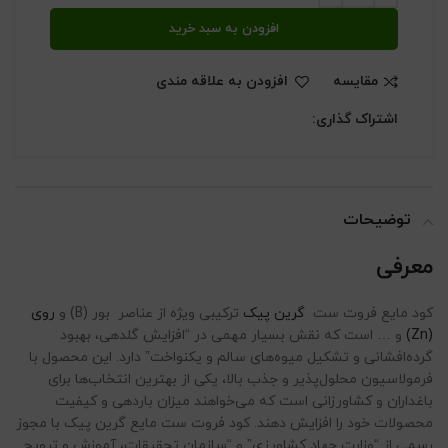
افزودن به سبد خرید
مقایسه
افزودن به علاقه مندی
اشتراک گذاری:
توضیحات
معرفی
کود مایع فروت ست
گرین پیک
ترکیبی ویژه از عناصر بور (B) و
روی
(Zn)
و … است که نقش بسیار مهمی در “افزایش گلدهی، بهبود
گرده‌افشانی و تشکیل میوه‌های سالم و یکنواخت” دارد. این محصول با
فرمولاسیون محلول‌پذیر و جذب بالا، یکی از بهترین انتخاب‌ها برای
باغداران و کشاورزانی است که می‌خواهند میزان باردهی و کیفیت
محصولات خود را افزایش دهند. کود فروت ست مایع گرین پیک با مجوز
رسمی از “وزارت جهاد کشاورزی” و “سازمان تحقیقات، آموزش و ترویج