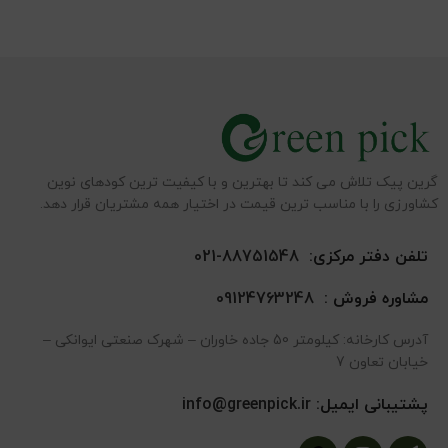
گرین پیک تلاش می کند تا بهترین و با کیفیت ترین کودهای نوین
کشاورزی را با مناسب ترین قیمت در اختیار همه مشتریان قرار دهد.
تلفن دفتر مرکزی:
88751548-021
مشاوره فروش :
09124763248
آدرس کارخانه: کیلومتر 50 جاده خاوران – شهرک صنعتی ایوانکی –
خیابان تعاون 7
پشتیبانی ایمیل:
info@greenpick.ir