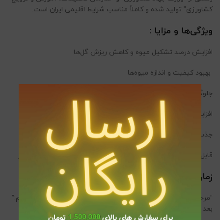
کشاورزی” تولید شده و کاملاً مناسب شرایط اقلیمی ایران است.
ویژگی‌ها و مزایا :
افزایش درصد تشکیل میوه و کاهش ریزش گل‌ها
بهبود کیفیت و اندازه میوه‌ها
جلوگیری از کمبود کلسیم، بور و روی در گیاه
افزایش مقاومت میوه در برابر ترک‌خوردگی و ریزش
جذب سریع و اثربخشی بالا
قابل استفاده برای انواع درختان میوه، صیفی‌جات، سبزیجات و انگور
زمان و نحوه مصرف :
“مرحله اول:” پیش از باز شدن کامل گل‌ها (اوایل گلدهی) “مرحله دوم:”
بعد از ریزش گلبرگ‌ها و تشکیل میوه‌های کوچک