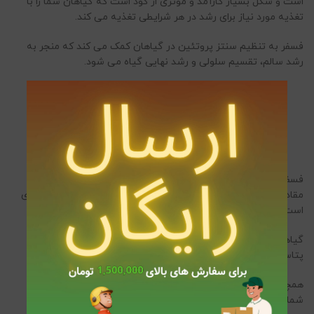
است و شکل بسیار کارآمد و مؤثری از کود است که گیاهان شما را با
تغذیه مورد نیاز برای رشد در هر شرایطی تغذیه می کند.
فسفر به تنظیم سنتز پروتئین در گیاهان کمک می کند که منجر به
رشد سالم، تقسیم سلولی و رشد نهایی گیاه می شود.
برای خرید این کود در بسته بندی 1 کیلویی
کیلک
کنید.
فسفر به شکل گیری بافت گیاهی جدید کمک می کند و هنگامی که
مقادیر اضافی به خاک اضافه می شود، رشد ریشه به صورت تصاعدی
است و گیاه را در برابر شرایط آب و هوایی مقاوم می کند.
گیاهان به دلایل زیادی به پتاسیم و
سولفات پتاسیم
نیاز دارند.
پتاسیم فعالیت آنزیم را در گیاهان ممکن می سازد.
همچنین تنفس، تعریق را افزایش می دهد و باعث می شود گیاهان
شما قادر به جذب سایر مواد مغذی حیاتی باشند.