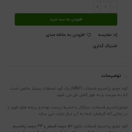
افزودن به سبد خرید
مقایسه
افزودن به علاقه مندی
اشتراک گذاری:
توضیحات
کود مونو پتاسیم فسفات (MKP) یک کود فسفات بسیار خالص است
که به سرعت و به طور کامل حل می شود.
مونوپتاسیم فسفات، سازگار با محیط زیست بوده و ریشه های قوی را
در زمانی که گیاهان شما به آن نیاز دارند، می سازد.
کود مونو پتاسیم فسفات حاوی
52 درصد فسفر
و
34 درصد پتاسیم