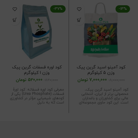
-37%
-13%
کود آمینو اسید گرین پیک
کود اوره فسفات گرین پیک
وزن 5 کیلوگرم
وزن 1 کیلوگرم
7,000,000
تومان
520,000
تومان
820,000
8,000,000
کود آمینو اسید گرین پیک،
معرفی کود اوره فسفاته: کود اورۀ
محصولی برتر از ایران، انتخابی
فسفات (Urea Phosphate) یکی از
عالی برای کشاورزان و باغداران
کودهای شیمیایی مؤثر در کشاورزی
است. این کود حاوی مجموعه‌ای
است که به دلیل