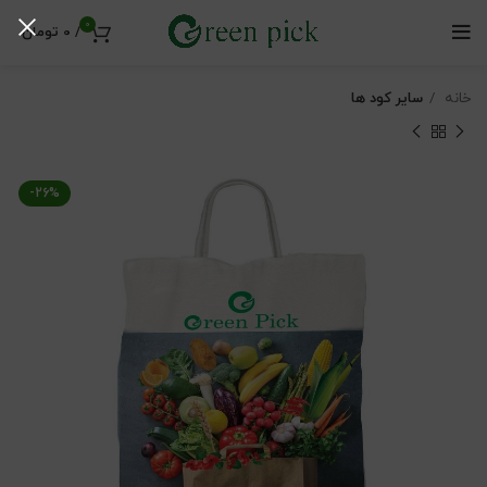
0
/
0
تومان
خانه
سایر کود ها
-26%