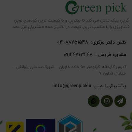
گرین پیک تلاش می کند تا بهترین و با کیفیت ترین کودهای نوین
کشاورزی را با مناسب ترین قیمت در اختیار همه مشتریان قرار دهد.
تلفن دفتر مرکزی:
88751548-021
مشاوره فروش :
09124763248
آدرس کارخانه: کیلومتر 50 جاده خاوران – شهرک صنعتی ایوانکی –
خیابان تعاون 7
پشتیبانی ایمیل:
info@greenpick.ir