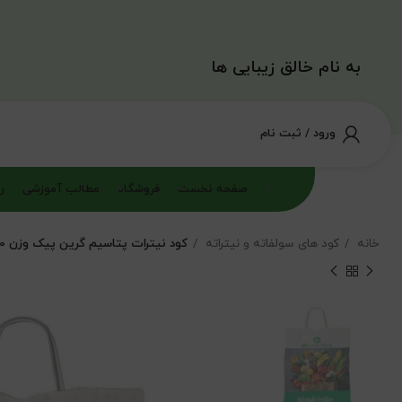
به نام خالق زیبایی ها
ورود / ثبت نام
صفحه نخست
فروشگاه
مطالب آموزشی
ر
خانه
کود های سولفاته و نیتراته
کود نیترات پتاسیم گرین پیک وزن 10 کیلوگرم