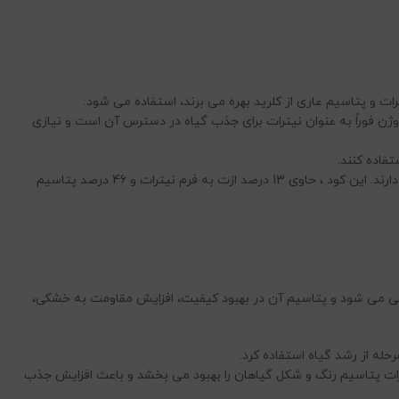
تروژن فوراً به عنوان نیترات برای جذب گیاه در دسترس آن است و نیازی
فاده کنند.
نیترات پتاسیم حاوی درصد نسبتاً بالایی از پتاسیم است که نسبت N به K تقریباً یک به سه است. بسیاری از محصولات زراعی نیاز به پتاسیم بالایی دارند. این کود ، حاوی 13 درصد ازت به فرم نیترات و 46 درصد پتاسیم
رویشی می شود و پتاسیم آن در بهبود کیفیت، افزایش مقاومت به خشکی،
رات پتاسیم رنگ و شکل گیاهان را بهبود می بخشد و باعث افزایش جذب