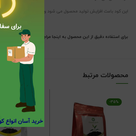
این کود باعث افزایش تولید محصول می شود و ریشه گیاهان را تقویت می
برای استفاده دقیق از این محصول به اینجا مراجعه کنید .
محصولات مرتبط
-21%
-35%