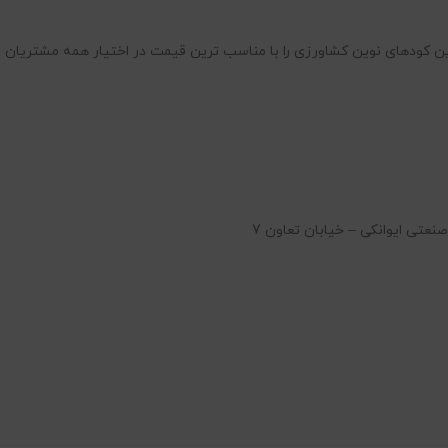
ن کودهای نوین کشاورزی را با مناسب ترین قیمت در اختیار همه مشتریان ق