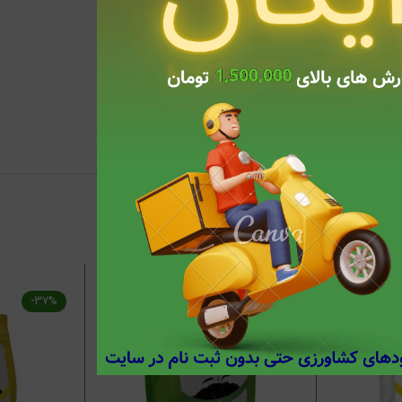
کند. همچنین کیفیت محصولات را بالا می برد.
-37%
-41%