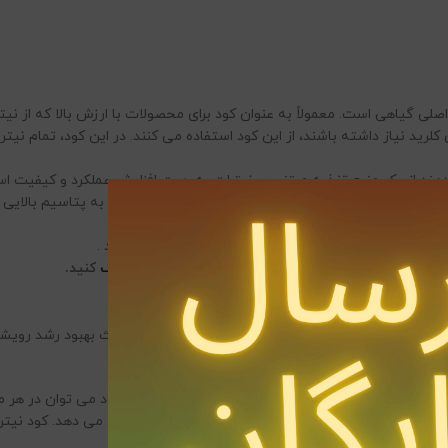
کلرید نیاز داشته باشند، از این کود استفاده می کنند. در این کود، تمام نی
ند از یک منبع تغذیه مبتنی بر نیترات به جهت افزایش عملکرد و کیفیت است
 ، زراعی و گلخانه ای می تواند مورد استفاده قرار گیرد .
طور هم زمان به ازت و پتاسیم نیاز دارد بسیار مفید باشد .
برای خرید این کود در بسته بندی 1 کیلویی
کیلک
کنید.
د در بازار قرار دارد . ازت موجود در کود نیترات پتاسیم باعث بهبود رشد 
توان در هر مرحله از رشد گیاه استفاده کرد.
 میبرد. همچنین میزان قند موجود در میوه ها را افزایش می دهد. کود نیت