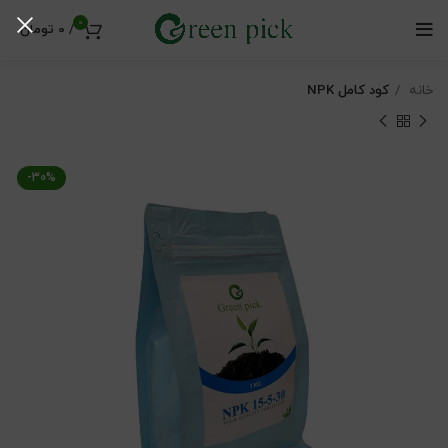
0
/
0
تومان
خانه
کود کامل NPK
-30%