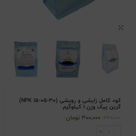
بزرگنمایی تصویر
کود کامل زایشی و رویشی (NPK 15-05-30)
گرین پیک وزن 1 کیلوگرم
300,000
تومان
430,000