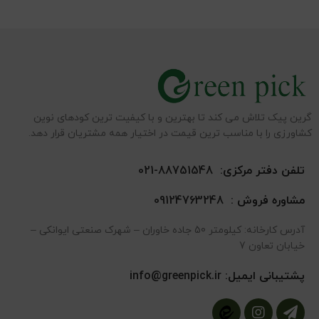
گرین پیک تلاش می کند تا بهترین و با کیفیت ترین کودهای نوین
کشاورزی را با مناسب ترین قیمت در اختیار همه مشتریان قرار دهد.
تلفن دفتر مرکزی:
88751548-021
مشاوره فروش :
09124763248
آدرس کارخانه: کیلومتر 50 جاده خاوران – شهرک صنعتی ایوانکی –
خیابان تعاون 7
پشتیبانی ایمیل:
info@greenpick.ir