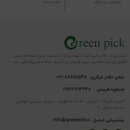
همچنین می تواند
های مختلف
گرین پیک تلاش می کند تا بهترین و با کیفیت ترین کودهای نوین
کشاورزی را با مناسب ترین قیمت در اختیار همه مشتریان قرار دهد.
تلفن دفتر مرکزی:
88751548-021
مشاوره فروش :
09124763248
آدرس کارخانه: کیلومتر 50 جاده خاوران – شهرک صنعتی ایوانکی –
خیابان تعاون 7
پشتیبانی ایمیل:
info@greenpick.ir