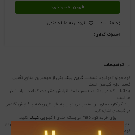
افزودن به سبد خرید
مقایسه
افزودن به علاقه مندی
اشتراک گذاری:
توضیحات
کود مونو آمونیوم فسفات
گرین پیک
یکی از مهمترین منابع تأمین
فسفر برای گیاهان است.
همانطور که می دانید، فسفر باعث افزایش مقاومت گیاه در برابر تنش
ها است.
از دیگر کاربردهای این عنصر می توان به افزایش ریشه و افزایش گلدهی
در گیاهان اشاره کرد.
برای خرید کود map در بسته بندی 1 کیلویی
کیلک
کنید.
بنابراین، در هنگام بروز ضعف های گیاهی، میتوانید برای از رهایی آنها از
کود map استفاده نمایید.