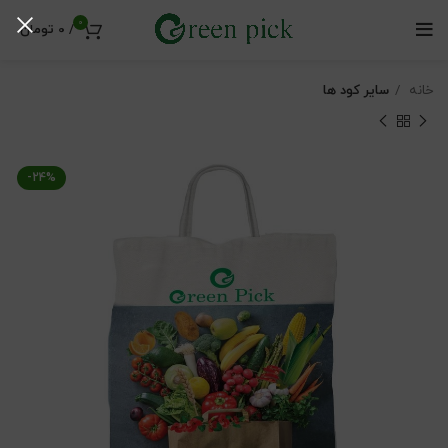
0
/
0
تومان
خانه
سایر کود ها
-24%